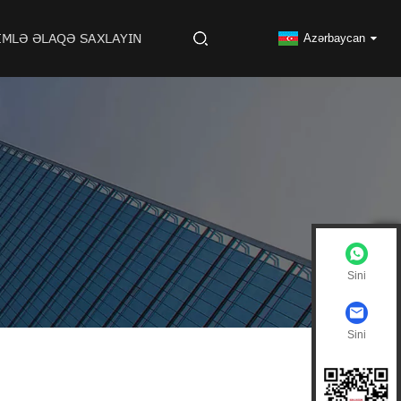
IMLƏ ƏLAQƏ SAXLAYIN
Azərbaycan
Sini
Sini