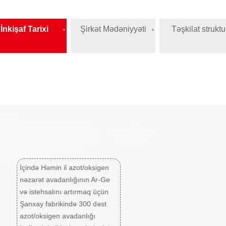
İnkişaf Tarixi
Şirkət Mədəniyyəti
Təşkilat struktu
İçində Həmin il azot/oksigen
nəzarət avadanlığının Ar-Ge
və istehsalını artırmaq üçün
Şanxay fabrikində 300 dəst
azot/oksigen avadanlığı