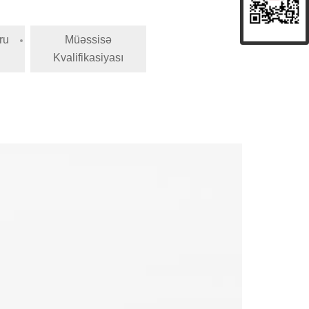
ru
Müəssisə
Kvalifikasiyası