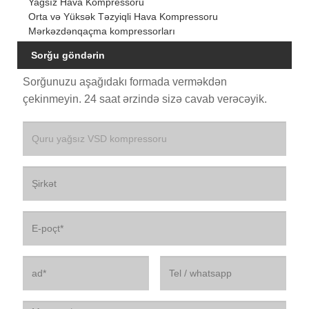
Yağsız Hava Kompressoru
Orta və Yüksək Təzyiqli Hava Kompressoru
Mərkəzdənqaçma kompressorları
Sorğu göndərin
Sorğunuzu aşağıdakı formada verməkdən
çekinmeyin. 24 saat ərzində sizə cavab verəcəyik.