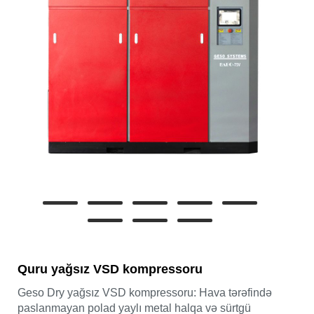
Quru yağsız VSD kompressoru
Geso Dry yağsız VSD kompressoru: Hava tərəfində
paslanmayan polad yaylı metal halqa və sürtgü