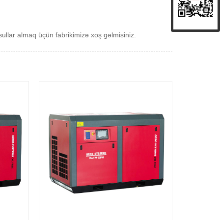
sullar almaq üçün fabrikimizə xoş gəlmisiniz.