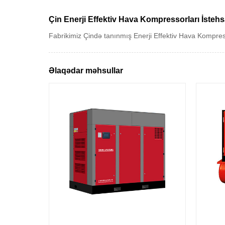
Çin Enerji Effektiv Hava Kompressorları İstehsa
Fabrikimiz Çində tanınmış Enerji Effektiv Hava Kompresso
Əlaqədar məhsullar