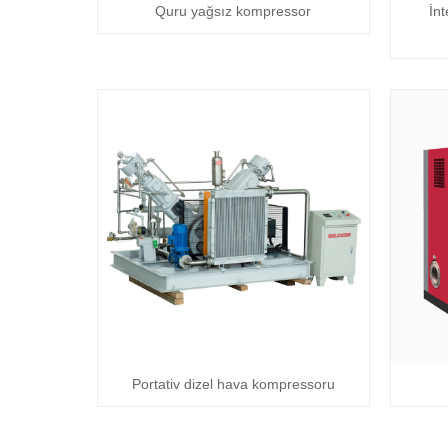
Quru yağsız kompressor
İnt
Portativ dizel hava kompressoru