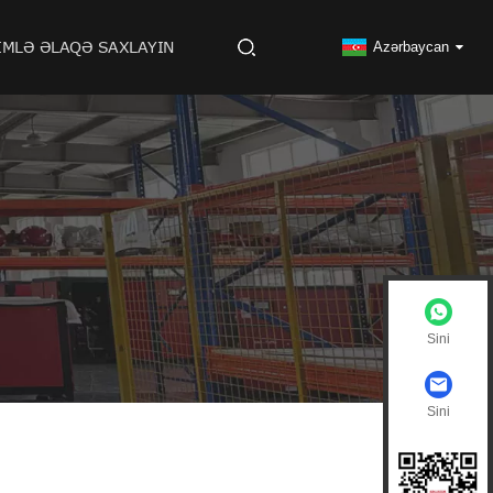
IMLƏ ƏLAQƏ SAXLAYIN
Azərbaycan
Sini
Sini